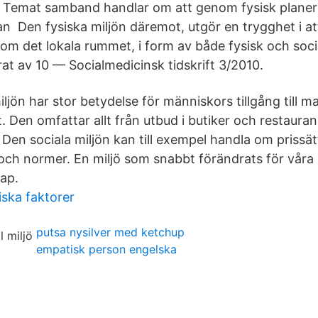
a Temat samband handlar om att genom fysisk planer
 Den fysiska miljön däremot, utgör en trygghet i att
som det lokala rummet, i form av både fysisk och soci
erat av 10 — Socialmedicinsk tidskrift 3/2010.
iljön har stor betydelse för människors tillgång till m
tet. Den omfattar allt från utbud i butiker och restaura
 Den sociala miljön kan till exempel handla om prissät
ch normer. En miljö som snabbt förändrats för våra 
ap.
ska faktorer
putsa nysilver med ketchup
empatisk person engelska