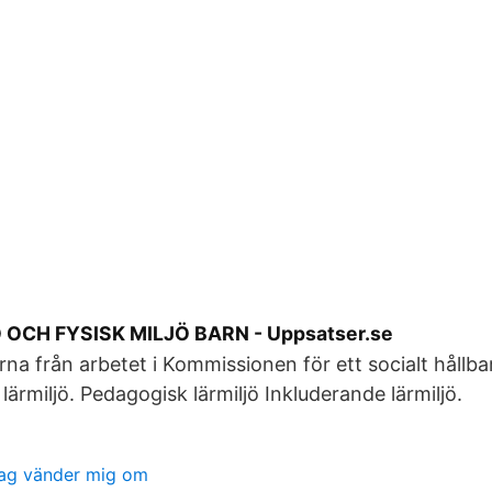
 OCH FYSISK MILJÖ BARN - Uppsatser.se
rna från arbetet i Kommissionen för ett socialt hållba
k lärmiljö. Pedagogisk lärmiljö Inkluderande lärmiljö.
jag vänder mig om