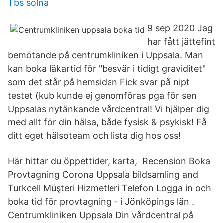
Tbs solna
9 sep 2020 Jag
har fått jättefint
bemötande på centrumkliniken i Uppsala. Man
kan boka läkartid för "besvär i tidigt graviditet"
som det står på hemsidan Fick svar på nipt
testet (kub kunde ej genomföras pga för sen
Uppsalas nytänkande vårdcentral! Vi hjälper dig
med allt för din hälsa, både fysisk & psykisk! Få
ditt eget hälsoteam och lista dig hos oss!
Här hittar du öppettider, karta, Recension Boka
Provtagning Corona Uppsala bildsamling and
Turkcell Müşteri Hizmetleri Telefon Logga in och
boka tid för provtagning - i Jönköpings län .
Centrumkliniken Uppsala Din vårdcentral på