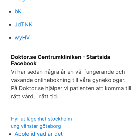
bK
JdTNK
wyHV
Doktor.se Centrumkliniken - Startsida
Facebook
Vi har sedan några år en väl fungerande och
växande onlinebokning till våra gynekologer.
På Doktor.se hjälper vi patienten att komma till
rätt vård, i rätt tid.
Hyr ut lägenhet stockholm
ung vänster göteborg
Apple id vad är det