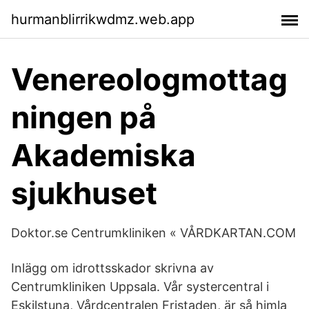
hurmanblirrikwdmz.web.app
Venereologmottag
ningen på
Akademiska
sjukhuset
Doktor.se Centrumkliniken « VÅRDKARTAN.COM
Inlägg om idrottsskador skrivna av
Centrumkliniken Uppsala. Vår systercentral i
Eskilstuna, Vårdcentralen Fristaden, är så himla