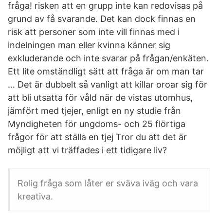
fråga! risken att en grupp inte kan redovisas på
grund av få svarande. Det kan dock finnas en
risk att personer som inte vill finnas med i
indelningen man eller kvinna känner sig
exkluderande och inte svarar på frågan/enkäten.
Ett lite omständligt sätt att fråga är om man tar
… Det är dubbelt så vanligt att killar oroar sig för
att bli utsatta för våld när de vistas utomhus,
jämfört med tjejer, enligt en ny studie från
Myndigheten för ungdoms- och 25 flörtiga
frågor för att ställa en tjej Tror du att det är
möjligt att vi träffades i ett tidigare liv?
Rolig fråga som låter er sväva iväg och vara
kreativa.