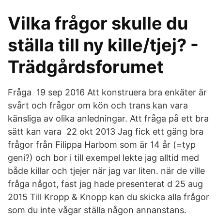
Vilka frågor skulle du
ställa till ny kille/tjej? -
Trädgårdsforumet
Fråga 19 sep 2016 Att konstruera bra enkäter är
svårt och frågor om kön och trans kan vara
känsliga av olika anledningar. Att fråga på ett bra
sätt kan vara 22 okt 2013 Jag fick ett gäng bra
frågor från Filippa Harbom som är 14 år (=typ
geni?) och bor i till exempel lekte jag alltid med
både killar och tjejer när jag var liten. när de ville
fråga något, fast jag hade presenterat d 25 aug
2015 Till Kropp & Knopp kan du skicka alla frågor
som du inte vågar ställa någon annanstans.