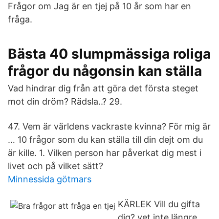
Frågor om Jag är en tjej på 10 år som har en
fråga.
Bästa 40 slumpmässiga roliga
frågor du någonsin kan ställa
Vad hindrar dig från att göra det första steget
mot din dröm? Rädsla..? 29.
47. Vem är världens vackraste kvinna? För mig är
… 10 frågor som du kan ställa till din dejt om du
är kille. 1. Vilken person har påverkat dig mest i
livet och på vilket sätt?
Minnessida götmars
KÄRLEK Vill du gifta
dig? vet inte längre.