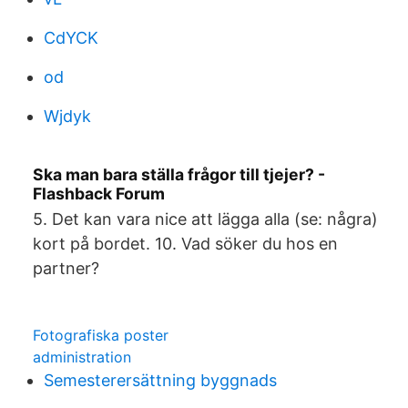
CdYCK
od
Wjdyk
Ska man bara ställa frågor till tjejer? -
Flashback Forum
5. Det kan vara nice att lägga alla (se: några)
kort på bordet. 10. Vad söker du hos en
partner?
Fotografiska poster
administration
Semesterersättning byggnads