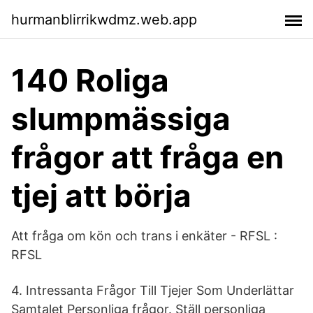
hurmanblirrikwdmz.web.app
140 Roliga
slumpmässiga
frågor att fråga en
tjej att börja
Att fråga om kön och trans i enkäter - RFSL :
RFSL
4. Intressanta Frågor Till Tjejer Som Underlättar
Samtalet Personliga frågor. Ställ personliga