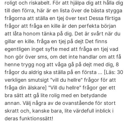
roligt och riskabelt. För att hjälpa dig att hålla dig
till den förra, här är en lista över de bästa stygga
frågorna att ställa en tjej över text Dessa flirtiga
frågor att fråga en kille är den perfekta början
att låta honom tänka på dig. Det är svårt när du
gillar en kille. fråga en tjej på dejt Det finns
egentligen inget syfte med att fråga en tjej vad
hon gör över sms, om det inte handlar om att få
henne trygg nog att våga gå på dejt med dig, 8
frågor du aldrig ska ställa på en första … [Läs: 30
verkligen smutsigt "vill du hellre" frågor för att
fråga din älskare] "Vill du hellre" frågor ger ett
bra sätt att gå lite rolig med en betydande
annan. Välj några av de ovanstående för stort
skratt och, kanske bara, lite värdefull inblick i
deras funktionssätt!