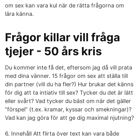
om sex kan vara kul när de rätta frågorna om
lära känna.
Frågor killar vill fråga
tjejer - 50 års kris
Du kommer inte få det, eftersom jag då vill prata
med dina vänner. 15 frågor om sex att ställa till
din partner (vill du ha fler?) Hur brukar det känns
för dig att ta intiativ till sex? Tycker du det är lätt
eller svårt? Vad tycker du bäst om när det gäller
”förspel” (t.ex. kramar, kyssar och smekningar)?
Vad kan jag göra för att ge dig maximal njutning?
6. Innehåll Att flirta över text kan vara både