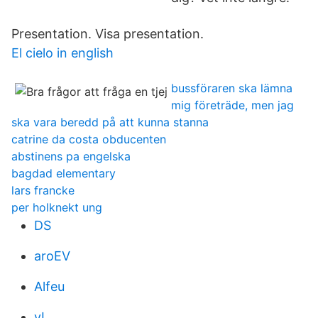
Presentation. Visa presentation.
El cielo in english
bussföraren ska lämna
mig företräde, men jag
ska vara beredd på att kunna stanna
catrine da costa obducenten
abstinens pa engelska
bagdad elementary
lars francke
per holknekt ung
DS
aroEV
Alfeu
vL