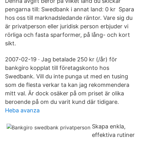
Denna avgift beror på vilket land du skickar
pengarna till: Swedbank i annat land: 0 kr Spara
hos oss till marknadsledande räntor. Vare sig du
är privatperson eller juridisk person erbjuder vi
rörliga och fasta sparformer, på lång- och kort
sikt.
2007-02-19 · Jag betalade 250 kr (/år) för
bankgiro kopplat till företagskonto hos
Swedbank. Vill du inte punga ut med en tusing
som de flesta verkar ta kan jag rekommendera
mitt val. Är dock osäker på om priset är olika
beroende på om du varit kund där tidigare.
Heba avanza
Skapa enkla,
effektiva rutiner