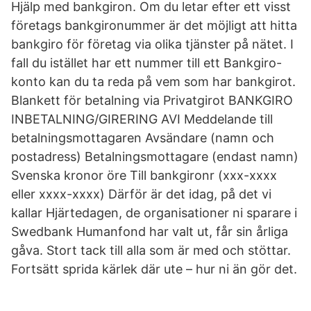
Hjälp med bankgiron. Om du letar efter ett visst
företags bankgironummer är det möjligt att hitta
bankgiro för företag via olika tjänster på nätet. I
fall du istället har ett nummer till ett Bankgiro-
konto kan du ta reda på vem som har bankgirot.
Blankett för betalning via Privatgirot BANKGIRO
INBETALNING/GIRERING AVI Meddelande till
betalningsmottagaren Avsändare (namn och
postadress) Betalningsmottagare (endast namn)
Svenska kronor öre Till bankgironr (xxx-xxxx
eller xxxx-xxxx) Därför är det idag, på det vi
kallar Hjärtedagen, de organisationer ni sparare i
Swedbank Humanfond har valt ut, får sin årliga
gåva. Stort tack till alla som är med och stöttar.
Fortsätt sprida kärlek där ute – hur ni än gör det.