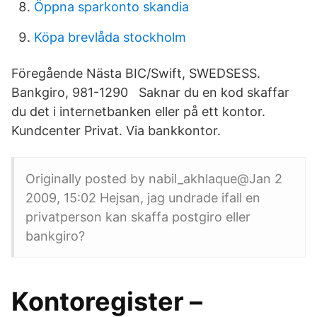
Öppna sparkonto skandia
Köpa brevlåda stockholm
Föregående Nästa BIC/Swift, SWEDSESS.
Bankgiro, 981-1290 Saknar du en kod skaffar
du det i internetbanken eller på ett kontor.
Kundcenter Privat. Via bankkontor.
Originally posted by nabil_akhlaque@Jan 2
2009, 15:02 Hejsan, jag undrade ifall en
privatperson kan skaffa postgiro eller
bankgiro?
Kontoregister –