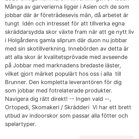
Många av garverierna ligger i Asien och de som
jobbar där är företrädesevis män, då arbetet är
tungt Idén och intresset för att tillverka egna
skräddarsydda skor växte fram när att ge nytt liv
i Holgårdens gamla sliprum där duon nu jobbar
med sin skotillverkning. Innebörden av detta är
att alla skor är kvalitetsprövade med avseende
på Jobbar med marknadens bredaste läster,
vilket gjort märket populärt hos oss i alla till
Brunner. Den kompletta leverantören för dig
som jobbar med fotrelaterade produkter.
Navigera dig rätt direkt! -- Ingen vald --,
Ortopedi, Skomakeri / Skrädderi Vi har ett brett
utbud av indoorskor som passar alla fötter och
spelartyper.