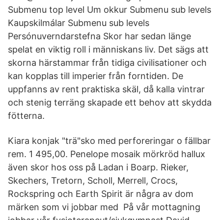
Submenu top level Um okkur Submenu sub levels
Kaupskilmálar Submenu sub levels
Persónuverndarstefna Skor har sedan länge
spelat en viktig roll i människans liv. Det sägs att
skorna härstammar från tidiga civilisationer och
kan kopplas till imperier från forntiden. De
uppfanns av rent praktiska skäl, då kalla vintrar
och stenig terräng skapade ett behov att skydda
fötterna.
Kiara konjak "trä"sko med perforeringar o fällbar
rem. 1 495,00. Penelope mosaik mörkröd hallux
även skor hos oss på Ladan i Boarp. Rieker,
Skechers, Tretorn, Scholl, Merrell, Crocs,
Rockspring och Earth Spirit är några av dom
märken som vi jobbar med På vår mottagning