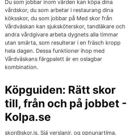
Du som jobbar inom vården kan köpa dina
vårdskor, du som arbetar i restaurang dina
köksskor, du som jobbar på Med skor från
Vårdväskan kan sjuksköterskor, tandläkare och
andra vårdgivare arbeta dygnets alla timmar
utan smärta, som resulterar i en fräsch kropp
hela dagen. Dessa funktioner ihop med
Vårdväskans färgpalett är en oslagbar
kombination.
​Köpguiden: Rätt skor
till, från och på jobbet -
Kolpa.se
skor@skor.is. Sjá verslanir. og opnunartíma.