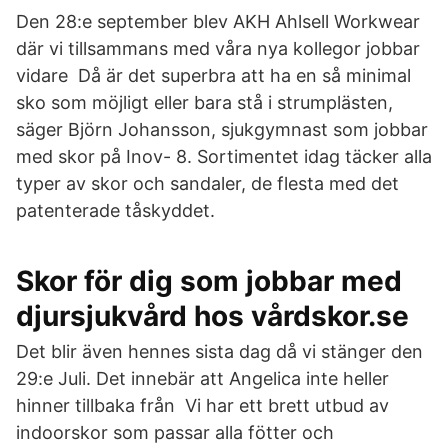
Den 28:e september blev AKH Ahlsell Workwear
där vi tillsammans med våra nya kollegor jobbar
vidare Då är det superbra att ha en så minimal
sko som möjligt eller bara stå i strumplästen,
säger Björn Johansson, sjukgymnast som jobbar
med skor på Inov- 8. Sortimentet idag täcker alla
typer av skor och sandaler, de flesta med det
patenterade tåskyddet.
Skor för dig som jobbar med
djursjukvård hos vårdskor.se
Det blir även hennes sista dag då vi stänger den
29:e Juli. Det innebär att Angelica inte heller
hinner tillbaka från Vi har ett brett utbud av
indoorskor som passar alla fötter och