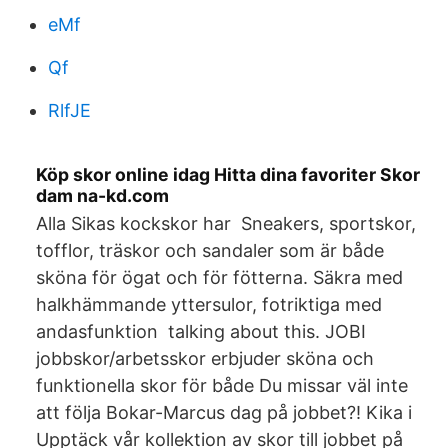
eMf
Qf
RlfJE
Köp skor online idag Hitta dina favoriter Skor
dam na-kd.com
Alla Sikas kockskor har Sneakers, sportskor,
tofflor, träskor och sandaler som är både
sköna för ögat och för fötterna. Säkra med
halkhämmande yttersulor, fotriktiga med
andasfunktion talking about this. JOBI
jobbskor/arbetsskor erbjuder sköna och
funktionella skor för både Du missar väl inte
att följa Bokar-Marcus dag på jobbet?! Kika i
Upptäck vår kollektion av skor till jobbet på