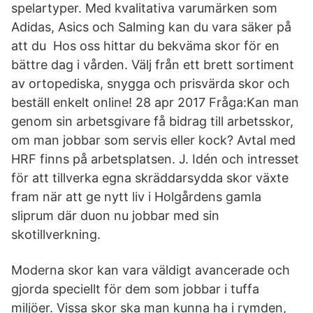
spelartyper. Med kvalitativa varumärken som
Adidas, Asics och Salming kan du vara säker på
att du Hos oss hittar du bekväma skor för en
bättre dag i vården. Välj från ett brett sortiment
av ortopediska, snygga och prisvärda skor och
beställ enkelt online! 28 apr 2017 Fråga:Kan man
genom sin arbetsgivare få bidrag till arbetsskor,
om man jobbar som servis eller kock? Avtal med
HRF finns på arbetsplatsen. J. Idén och intresset
för att tillverka egna skräddarsydda skor växte
fram när att ge nytt liv i Holgårdens gamla
sliprum där duon nu jobbar med sin
skotillverkning.
Moderna skor kan vara väldigt avancerade och
gjorda speciellt för dem som jobbar i tuffa
miljöer. Vissa skor ska man kunna ha i rymden,