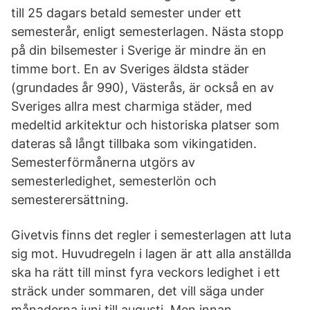
till 25 dagars betald semester under ett
semesterår, enligt semesterlagen. Nästa stopp
på din bilsemester i Sverige är mindre än en
timme bort. En av Sveriges äldsta städer
(grundades år 990), Västerås, är också en av
Sveriges allra mest charmiga städer, med
medeltid arkitektur och historiska platser som
dateras så långt tillbaka som vikingatiden.
Semesterförmånerna utgörs av
semesterledighet, semesterlön och
semesterersättning.
Givetvis finns det regler i semesterlagen att luta
sig mot. Huvudregeln i lagen är att alla anställda
ska ha rätt till minst fyra veckors ledighet i ett
sträck under sommaren, det vill säga under
månaderna juni till augusti. Men innan