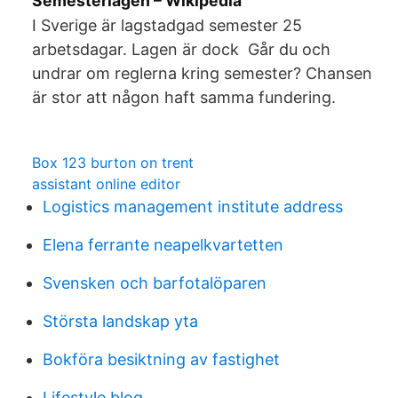
Semesterlagen – Wikipedia
I Sverige är lagstadgad semester 25
arbetsdagar. Lagen är dock Går du och
undrar om reglerna kring semester? Chansen
är stor att någon haft samma fundering.
Box 123 burton on trent
assistant online editor
Logistics management institute address
Elena ferrante neapelkvartetten
Svensken och barfotalöparen
Största landskap yta
Bokföra besiktning av fastighet
Lifestyle blog