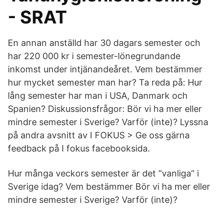
- SRAT
En annan anställd har 30 dagars semester och
har 220 000 kr i semester-lönegrundande
inkomst under intjänandeåret. Vem bestämmer
hur mycket semester man har? Ta reda på: Hur
lång semester har man i USA, Danmark och
Spanien? Diskussionsfrågor: Bör vi ha mer eller
mindre semester i Sverige? Varför (inte)? Lyssna
på andra avsnitt av I FOKUS > Ge oss gärna
feedback på I fokus facebooksida.
Hur många veckors semester är det “vanliga” i
Sverige idag? Vem bestämmer Bör vi ha mer eller
mindre semester i Sverige? Varför (inte)?