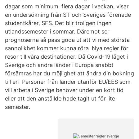
dagar som minimum. flera dagar i veckan, visar
en undersökning från ST och Sveriges förenade
studentkårer, SFS. Det blir troligen ingen
utlandssemester i sommar. Däremot ser
prognoserna så pass goda ut att vi med största
sannolikhet kommer kunna röra Nya regler för
resor till våra destinationer. Då Covid-19 läget i
Sverige och andra länder i Europa snabbt
försämras har du möjlighet att ändra din bokning
till en Personer från länder utanför EU/EES som
vill arbeta i Sverige behöver under en kort tid
eller att den anställde hade tagit ut för lite
semester.