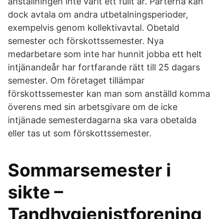
anställningen inte varit ett fullt år. Parterna kan
dock avtala om andra utbetalningsperioder,
exempelvis genom kollektivavtal. Obetald
semester och förskottssemester. Nya
medarbetare som inte har hunnit jobba ett helt
intjänandeår har fortfarande rätt till 25 dagars
semester. Om företaget tillämpar
förskottssemester kan man som anställd komma
överens med sin arbetsgivare om de icke
intjänade semesterdagarna ska vara obetalda
eller tas ut som förskottssemester.
Sommarsemester i
sikte –
Tandhygienistforening