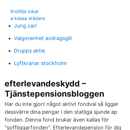
Krollilja lokar
a kassa städare
Jung carl
Valgorenhet avdragsgill
Drupps aktie
Lyftkranar stockholm
efterlevandeskydd –
Tjänstepensionsbloggen
Har du inte gjort något aktivt fondval så ligger
dessvärre dina pengar i den statliga sjunde ap
fonden. Denna fond brukar även kallas för
"soffliggarfonden". Efterlevandepension för dig