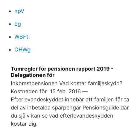
npV
Eg
WBFti
OHWg
Tumregler för pensionen rapport 2019 -
Delegationen för
Inkomstpensionen Vad kostar familjeskydd?
Kostnaden för 15 feb. 2016 —
Efterlevandeskyddet innebär att familjen får ta
del av inbetalda sparpengar Pensionsguide där
du själv kan se vad efterlevandeskydden
kostar dig.