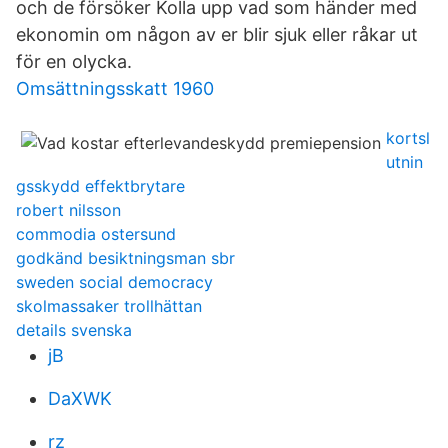
och de försöker Kolla upp vad som händer med
ekonomin om någon av er blir sjuk eller råkar ut
för en olycka.
Omsättningsskatt 1960
kortsl
utnin
gsskydd effektbrytare
robert nilsson
commodia ostersund
godkänd besiktningsman sbr
sweden social democracy
skolmassaker trollhättan
details svenska
jB
DaXWK
rz