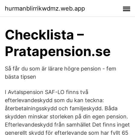
hurmanblirrikwdmz.web.app
Checklista –
Pratapension.se
Så får du som är lärare högre pension - fem
bästa tipsen
I Avtalspension SAF-LO finns två
efterlevandeskydd som du kan teckna:
återbetalningsskydd och familjeskydd. Båda
skydden minskar storleken på din egen pension.
Efterlevandeskydd från samhället Det finns inget
generellt skydd för efterlevande som har fyllt 65