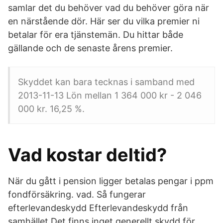
samlar det du behöver vad du behöver göra när
en närstående dör. Här ser du vilka premier ni
betalar för era tjänstemän. Du hittar både
gällande och de senaste årens premier.
Skyddet kan bara tecknas i samband med
2013-11-13 Lön mellan 1 364 000 kr - 2 046
000 kr. 16,25 %.
Vad kostar deltid?
När du gått i pension ligger betalas pengar i ppm
fondförsäkring. vad. Så fungerar
efterlevandeskydd Efterlevandeskydd från
samhället Det finns inget generellt skydd för