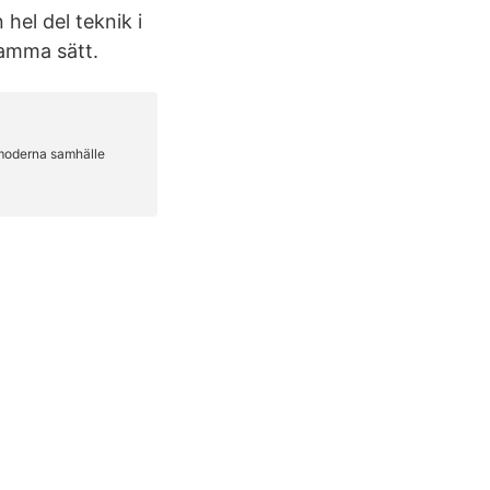
hel del teknik i
samma sätt.