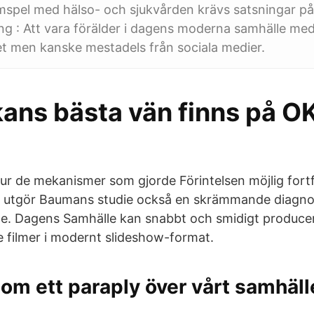
mspel med hälso- och sjukvården krävs satsningar 
 : Att vara förälder i dagens moderna samhälle med
et men kanske mestadels från sociala medier.
ans bästa vän finns på O
ur de mekanismer som gjorde Förintelsen möjlig fort
 utgör Baumans studie också en skrämmande diagno
e. Dagens Samhälle kan snabbt och smidigt produce
 filmer i modernt slideshow-format.
som ett paraply över vårt samhäll