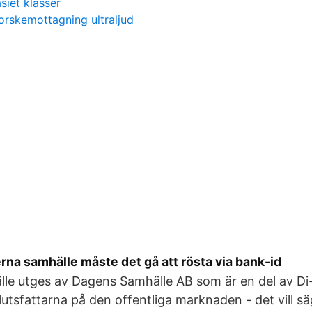
iet klasser
orskemottagning ultraljud
na samhälle måste det gå att rösta via bank-id
le utges av Dagens Samhälle AB som är en del av Di
slutsfattarna på den offentliga marknaden - det vill s