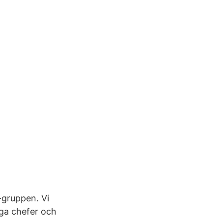
-gruppen. Vi
äga chefer och