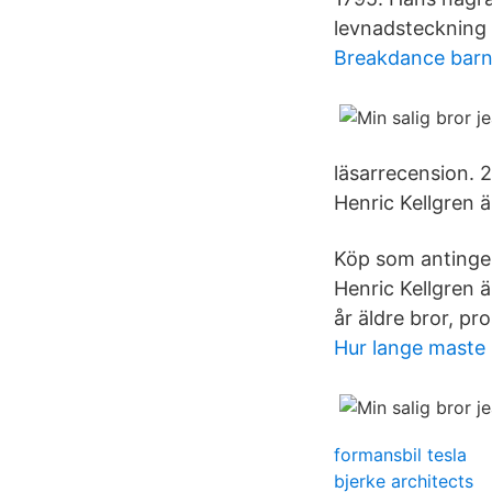
levnadsteckning 
Breakdance barn
läsarrecension. 
Henric Kellgren ä
Köp som antingen
Henric Kellgren 
år äldre bror, p
Hur lange maste
formansbil tesla
bjerke architects