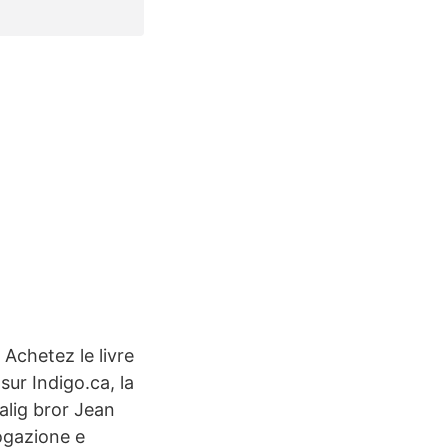
chetez le livre
ur Indigo.ca, la
alig bror Jean
ogazione e