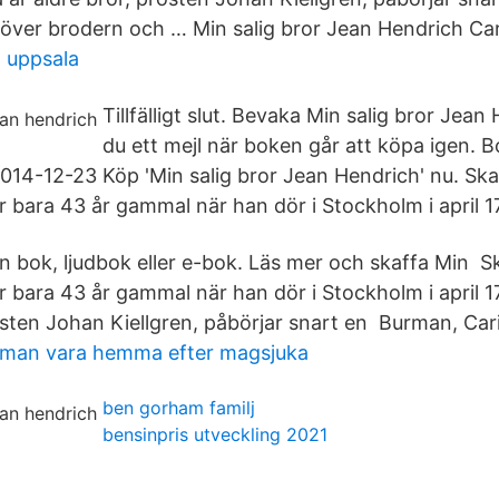
över brodern och … Min salig bror Jean Hendrich Ca
 uppsala
Tillfälligt slut. Bevaka Min salig bror Jean
du ett mejl när boken går att köpa igen. B
2014-12-23 Köp 'Min salig bror Jean Hendrich' nu. Sk
r bara 43 år gammal när han dör i Stockholm i april 1
 bok, ljudbok eller e-bok. Läs mer och skaffa Min 
är bara 43 år gammal när han dör i Stockholm i april 
rosten Johan Kiellgren, påbörjar snart en Burman, Car
 man vara hemma efter magsjuka
ben gorham familj
bensinpris utveckling 2021