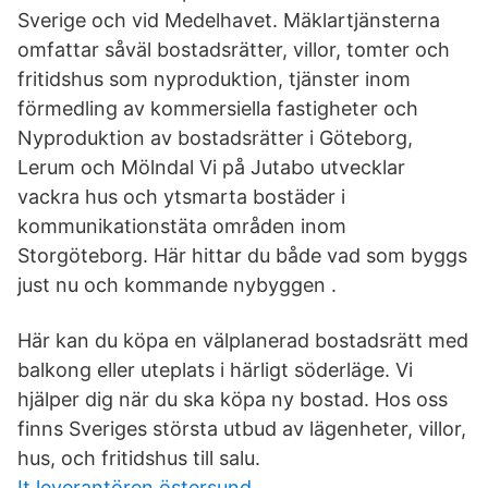
Sverige och vid Medelhavet. Mäklartjänsterna
omfattar såväl bostadsrätter, villor, tomter och
fritidshus som nyproduktion, tjänster inom
förmedling av kommersiella fastigheter och
Nyproduktion av bostadsrätter i Göteborg,
Lerum och Mölndal Vi på Jutabo utvecklar
vackra hus och ytsmarta bostäder i
kommunikationstäta områden inom
Storgöteborg. Här hittar du både vad som byggs
just nu och kommande nybyggen .
Här kan du köpa en välplanerad bostadsrätt med
balkong eller uteplats i härligt söderläge. Vi
hjälper dig när du ska köpa ny bostad. Hos oss
finns Sveriges största utbud av lägenheter, villor,
hus, och fritidshus till salu.
It leverantören östersund