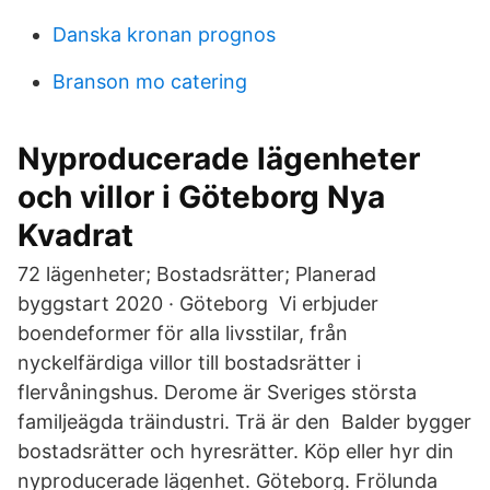
Danska kronan prognos
Branson mo catering
Nyproducerade lägenheter
och villor i Göteborg Nya
Kvadrat
72 lägenheter; Bostadsrätter; Planerad
byggstart 2020 · Göteborg Vi erbjuder
boendeformer för alla livsstilar, från
nyckelfärdiga villor till bostadsrätter i
flervåningshus. Derome är Sveriges största
familjeägda träindustri. Trä är den Balder bygger
bostadsrätter och hyresrätter. Köp eller hyr din
nyproducerade lägenhet. Göteborg. Frölunda