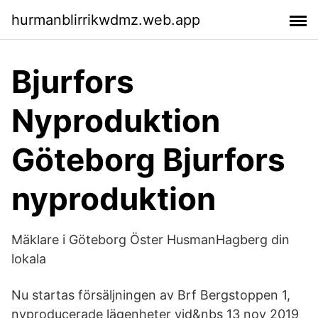
hurmanblirrikwdmz.web.app
Bjurfors
Nyproduktion
Göteborg Bjurfors
nyproduktion
Mäklare i Göteborg Öster HusmanHagberg din
lokala
Nu startas försäljningen av Brf Bergstoppen 1,
nyproducerade lägenheter vid&nbs 13 nov 2019