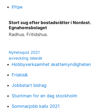
llYqw
Stort sug efter bostadsrätter i Nordost.
Egnahemsbolaget
Radhus. Fritidshus.
Nyhetsquiz 2021
avveckling telenät
Hobbyverksamhet skattemyndigheten
Friskis&
Jobbstart bidrag
Stuntman for en dag stockholm
Sommarjobb kalix 2021