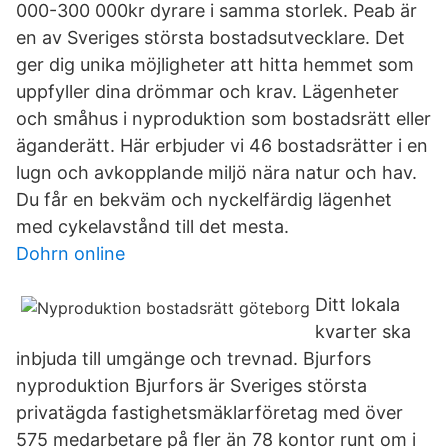
000-300 000kr dyrare i samma storlek. Peab är
en av Sveriges största bostadsutvecklare. Det
ger dig unika möjligheter att hitta hemmet som
uppfyller dina drömmar och krav. Lägenheter
och småhus i nyproduktion som bostadsrätt eller
äganderätt. Här erbjuder vi 46 bostadsrätter i en
lugn och avkopplande miljö nära natur och hav.
Du får en bekväm och nyckelfärdig lägenhet
med cykelavstånd till det mesta.
Dohrn online
Ditt lokala
kvarter ska
inbjuda till umgänge och trevnad. Bjurfors
nyproduktion Bjurfors är Sveriges största
privatägda fastighetsmäklarföretag med över
575 medarbetare på fler än 78 kontor runt om i