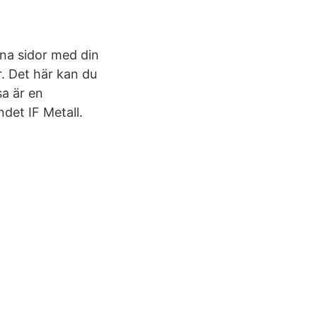
ina sidor med din
år. Det här kan du
sa är en
det IF Metall.