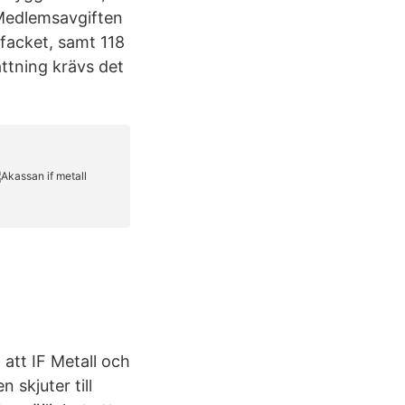
 Medlemsavgiften
facket, samt 118
ttning krävs det
att IF Metall och
 skjuter till