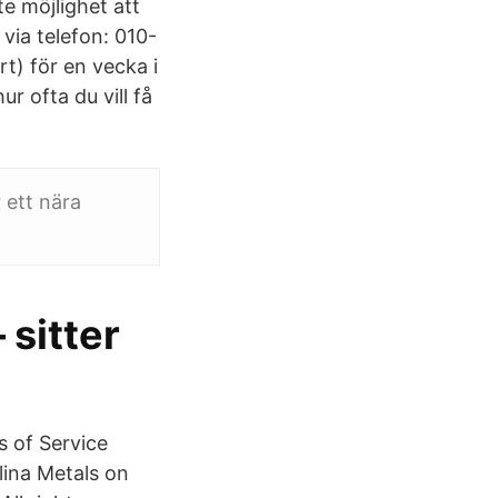
e möjlighet att
via telefon: 010-
rt) för en vecka i
r ofta du vill få
 ett nära
 sitter
s of Service
lina Metals on