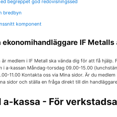
ed begreppet god redovisningssed
n bredbyn
nssnitt komponent
 ekonomihandläggare IF Metalls 
 är medlem i IF Metall ska vända dig för att få hjälp.
m i a-kassan Måndag-torsdag 09.00-15.00 (lunchstän
.00-11.00 Kontakta oss via Mina sidor. Är du medlem 
na sidor och ställa en fråga direkt till din handläggare
l a-kassa - För verkstads