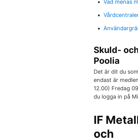
Vad menas m
Vårdcentrale
Användargrä
Skuld- och
Poolia
Det är dit du som
endast är medle
12.00) Fredag 09
du logga in på Mi
IF Metal
och