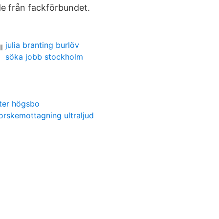
e från fackförbundet.
julia branting burlöv
söka jobb stockholm
ter högsbo
orskemottagning ultraljud