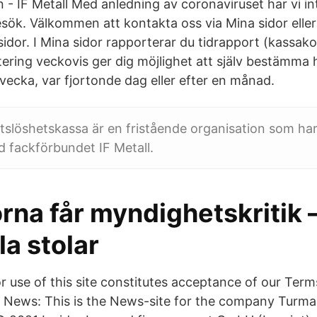
- IF Metall Med anledning av coronaviruset har vi int
sök. Välkommen att kontakta oss via Mina sidor eller 
idor. I Mina sidor rapporterar du tidrapport (kassako
ering veckovis ger dig möjlighet att själv bestämma hu
 vecka, var fjortonde dag eller efter en månad.
etslöshetskassa är en fristående organisation som har
 fackförbundet IF Metall.
na får myndighetskritik –
a stolar
r use of this site constitutes acceptance of our Term
 News: This is the News-site for the company Turma